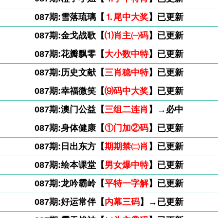
087期:雪落琉璃【
⒈尾中大奖
】已更新
087期:金戈战歌【
⑴肖主㈠码
】已更新
087期:花瓣飘零【
大小数中特
】已更新
087期:历史文献【
三肖稳中特
】已更新
087期:幸福微笑【
⑼码中大奖
】已更新
087期:澳门公益【
三组二连肖
】→必中
087期:身体健康【
①门加②码
】已更新
087期:日出东方【
期期禁㈡肖
】已更新
087期:绘本课堂【
男女爆中特
】已更新
087期:龙吟霸岭【
平特一字解
】已更新
087期:好运常伴【
内幕三码
】→已更新