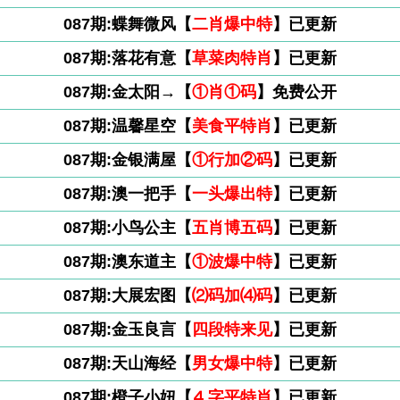
087期:蝶舞微风【
二肖爆中特
】已更新
087期:落花有意【
草菜肉特肖
】已更新
087期:金太阳→【
①肖①码
】免费公开
087期:温馨星空【
美食平特肖
】已更新
087期:金银满屋【
①行加②码
】已更新
087期:澳一把手【
一头爆出特
】已更新
087期:小鸟公主【
五肖博五码
】已更新
087期:澳东道主【
①波爆中特
】已更新
087期:大展宏图【
⑵码加⑷码
】已更新
087期:金玉良言【
四段特来见
】已更新
087期:天山海经【
男女爆中特
】已更新
087期:橙子小妞【
⒋字平特肖
】已更新