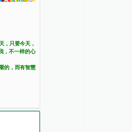
天，只要今天，
我，不一样的心
看的，而有智慧