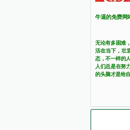
牛逼的免费网
无论有多困难
活在当下，壮
态，不一样的
人们总是在努
的头脑才是给自