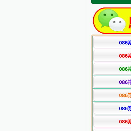
08
08
08
08
08
08
08