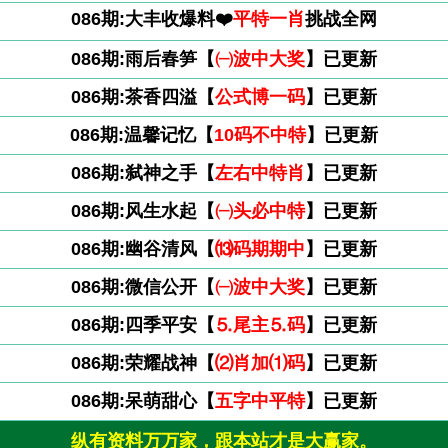
086期:大丰收爆料❤️
平特一肖
挑战全网
086期:雨后春笋【
㈠波中大奖
】已更新
086期:茶香四溢【
公式博一码
】已更新
086期:温馨记忆【
10码不中特
】已更新
086期:弑神之手【
左右中特肖
】已更新
086期:风生水起【
㈠头必中特
】已更新
086期:幽谷清风【
⒀码期期中
】已更新
086期:微信公开【
㈠波中大奖
】已更新
086期:四季平安【
⒌尾主⒌码
】已更新
086期:荣耀战神【
⑵肖加⑴码
】已更新
086期:呆萌甜心【
五字中平特
】已更新
纵有资料万万家，跟本站才是大赢家。