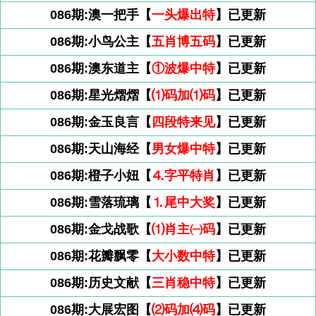
086期:澳一把手【
一头爆出特
】已更新
086期:小鸟公主【
五肖博五码
】已更新
086期:澳东道主【
①波爆中特
】已更新
086期:星光熠熠【
⑴码加⑴码
】已更新
086期:金玉良言【
四段特来见
】已更新
086期:天山海经【
男女爆中特
】已更新
086期:橙子小妞【
⒋字平特肖
】已更新
086期:雪落琉璃【
⒈尾中大奖
】已更新
086期:金戈战歌【
⑴肖主㈠码
】已更新
086期:花瓣飘零【
大小数中特
】已更新
086期:历史文献【
三肖稳中特
】已更新
086期:大展宏图【
⑵码加⑷码
】已更新