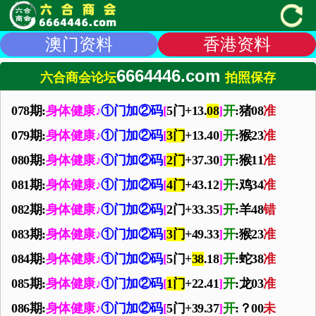
澳门资料
香港资料
6664446.com
六合商会论坛
拍照保存
078期:
身体健康
♪
①门加②码
[
5门+13.
08
]
开
:猪08
准
079期:
身体健康
♪
①门加②码
[
3门
+13.40
]
开
:猴23
准
080期:
身体健康
♪
①门加②码
[
2门
+37.30
]
开
:猴11
准
081期:
身体健康
♪
①门加②码
[
4门
+43.12
]
开
:鸡34
准
082期:
身体健康
♪
①门加②码
[
2门+33.35
]
开
:羊48
错
083期:
身体健康
♪
①门加②码
[
3门
+49.33
]
开
:猴23
准
084期:
身体健康
♪
①门加②码
[
5门+
38
.18
]
开
:蛇38
准
085期:
身体健康
♪
①门加②码
[
1门
+22.41
]
开
:龙03
准
086期:
身体健康
♪
①门加②码
[
5门+39.37
]
开
:？00
未