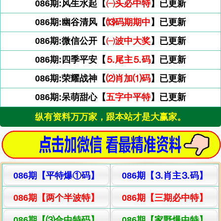
086期:风生水起【
㈠头必中特
】已更新
086期:幽谷清风【
⒀码期期中
】已更新
086期:微信公开【
㈠波中大奖
】已更新
086期:四季平安【
⒌尾主⒌码
】已更新
086期:荣耀战神【
⑵肖加⑴码
】已更新
086期:呆萌甜心【
五字中平特
】已更新
纵有资料万万家，跟本站才是大赢家。
086期【平特爆①码】
086期【⒊肖主⒊码】
086期【两个半波特】
086期【三期必中特】
086期【⑶合中特码】
086期【家野爆中特】