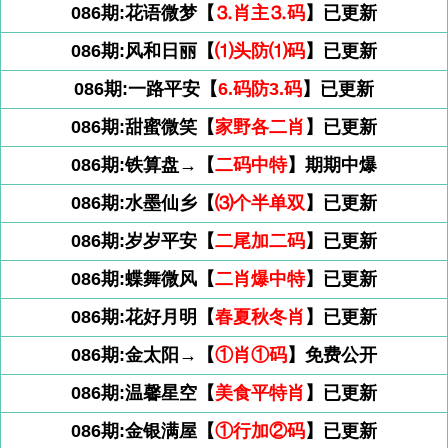
086期:花语微梦【
⒊肖主⒊码
】已更新
086期:风和日丽【
⑴头防⑴码
】已更新
086期:一路平安【
6.码防3.码
】已更新
086期:甜蜜微笑【
家野各二肖
】已更新
086期:铁算盘→【
二码中特
】期期中爆
086期:水墨仙乡【
⑶个半单双
】已更新
086期:岁岁平安【
二尾加二码
】已更新
086期:蝶舞微风【
二肖爆中特
】已更新
086期:花好月明【
春夏秋冬肖
】已更新
086期:金太阳→【
①肖①码
】免费公开
086期:温馨星空【
美食平特肖
】已更新
086期:金银满屋【
①行加②码
】已更新