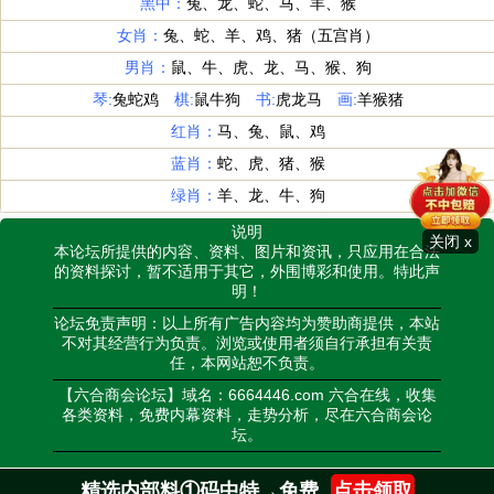
黑中：
兔、龙、蛇、马、羊、猴
女肖：
兔、蛇、羊、鸡、猪（五宫肖）
男肖：
鼠、牛、虎、龙、马、猴、狗
琴:
兔蛇鸡
棋:
鼠牛狗
书:
虎龙马
画:
羊猴猪
红肖：
马、兔、鼠、鸡
蓝肖：
蛇、虎、猪、猴
绿肖：
羊、龙、牛、狗
说明
关闭 x
本论坛所提供的内容、资料、图片和资讯，只应用在合法
的资料探讨，暂不适用于其它，外围博彩和使用。特此声
明！
论坛免责声明：以上所有广告内容均为赞助商提供，本站
不对其经营行为负责。浏览或使用者须自行承担有关责
任，本网站恕不负责。
【六合商会论坛】域名：6664446.com 六合在线，收集
各类资料，免费内幕资料，走势分析，尽在六合商会论
坛。
精选内部料①码中特→免费
点击领取