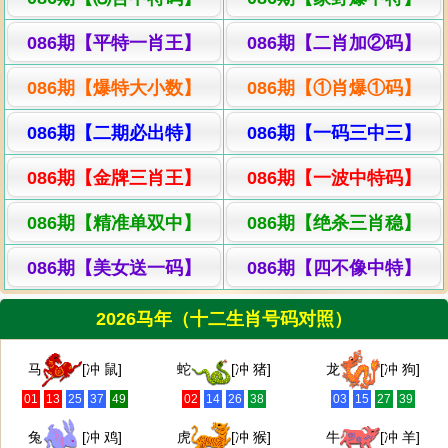
086期【平特一肖王】
086期【二肖加②码】
086期【爆特大小数】
086期【①肖爆①码】
086期【二期必出特】
086期【一码三中三】
086期【金牌三肖王】
086期【一波中特码】
086期【精准单双中】
086期【绝杀三肖稳】
086期【美女送一码】
086期【四不像中特】
2026马年（十二生肖号码对照）
马
[冲 鼠]
蛇
[冲 猪]
龙
[冲 狗]
01
13
25
37
49
02
14
26
38
03
15
27
39
兔
[冲 鸡]
虎
[冲 猴]
牛
[冲 羊]