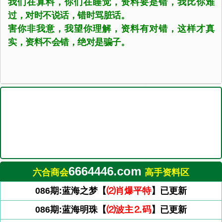
我们在算料，你们在睡觉，资料要是错，我比你难
过，对时不说话，错时骂脏话。
害你非我意，我望你理解，资料有对错，这样才真
实，资料不会错，绝对是骗子。
6664446.com
六合商会
高手资料区
086期:蓝海之梦【
⑵肖爆平特
】已更新
086期:蓝海明珠【
⑵波主⒉码
】已更新